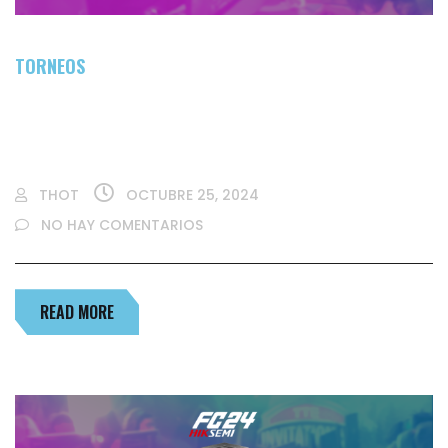
TORNEOS
ZONA GAMER DE THOT COMPUTACIÓN EN
MONTEVIDEO COMICS
THOT
OCTUBRE 25, 2024
NO HAY COMENTARIOS
READ MORE