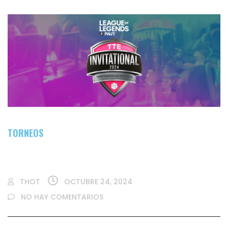
TORNEOS
TORNEO DE PALIT LEAGUE OF LEGENDS
THOT
OCTUBRE 24, 2024
NO HAY COMENTARIOS