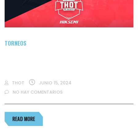
TORNEOS
YA TENEMOS A LOS 16 CLASIFICADOS DE LA
FASE DE GRUPOS
THOT
JUNIO 15, 2024
NO HAY COMENTARIOS
READ MORE