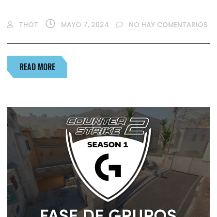
THOT
MAYO 7, 2024
NO HAY COMENTARIOS
READ MORE