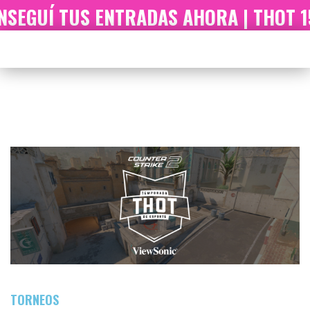
EGUÍ TUS ENTRADAS AHORA | THOT 15 
AÑO:
2024
TORNEOS