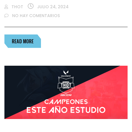
THOT
JULIO 24, 2024
NO HAY COMENTARIOS
READ MORE