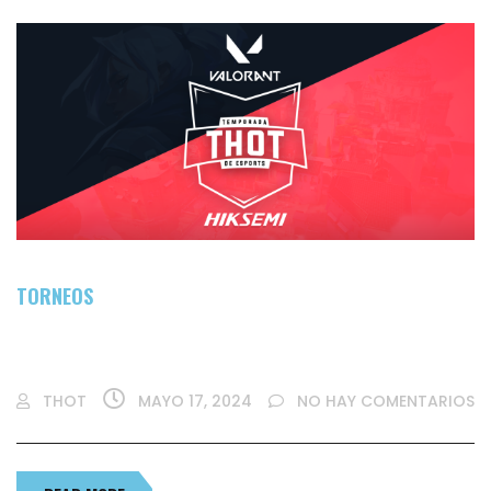
TORNEOS
TORNEO HIKSEMI VALORANT – SEASON 1
THOT
MAYO 17, 2024
NO HAY COMENTARIOS