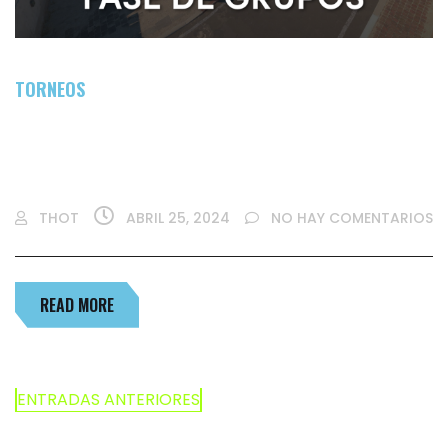
TORNEOS
YA TENEMOS A LOS 16 CLASIFICADOS DE LA
FASE DE GRUPOS
THOT
ABRIL 25, 2024
NO HAY COMENTARIOS
READ MORE
ENTRADAS ANTERIORES