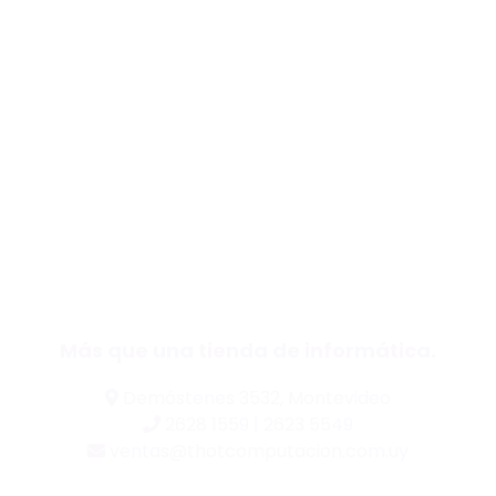
Más que una tienda de informática.
Demóstenes 3532, Montevideo
2628 1559 | 2623 5549
ventas@thotcomputacion.com.uy