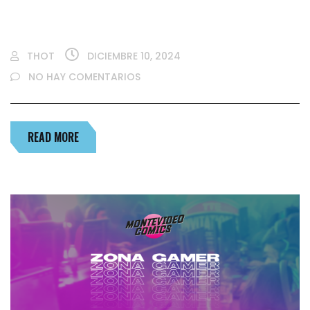
TORNEO VIEWSONIC COUNTER-STRIKE 2
THOT
DICIEMBRE 10, 2024
NO HAY COMENTARIOS
READ MORE