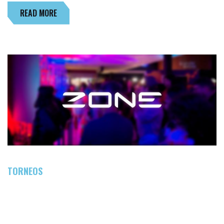
READ MORE
TORNEOS
RESUMEN DE NUESTRA PARTICIPACIÓN EN
ZONE.