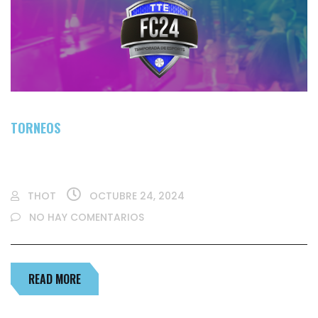
TORNEOS
TORNEO DE HIKSEMI FC24
THOT
OCTUBRE 24, 2024
NO HAY COMENTARIOS
READ MORE