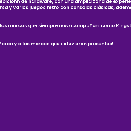
hibiciónn de hardware, con una amplia zona de experi
orsa y varios juegos retro con consolas clásicas, ade
 a las marcas que siempre nos acompañan, como Kingsto
ron y a las marcas que estuvieron presentes!