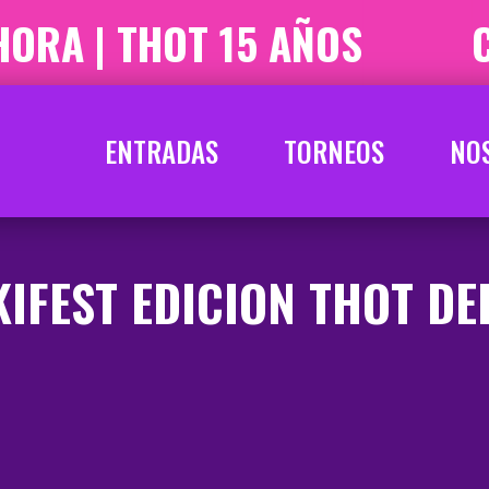
ORA | THOT 15 AÑOS
C
ENTRADAS
TORNEOS
NO
KIFEST EDICION THOT DE