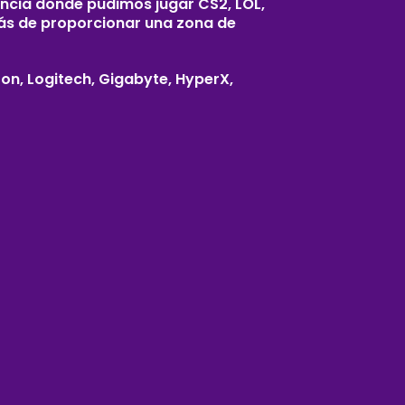
encia donde pudimos jugar CS2, LOL,
más de proporcionar una zona de
n, Logitech, Gigabyte, HyperX,