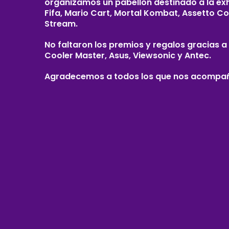
organizamos un pabellón destinado a la ex
Fifa, Mario Cart, Mortal Kombat, Assetto C
Stream.
No faltaron los premios y regalos gracias
Cooler Master, Asus, Viewsonic y Antec.
Agradecemos a todos los que nos acompaña